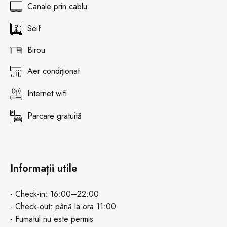
Canale prin cablu
Seif
Birou
Aer condiționat
Internet wifi
Parcare gratuită
Informații utile
- Check-in: 16:00–22:00
- Check-out: până la ora 11:00
- Fumatul nu este permis