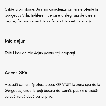
Calde și primitoare. Așa am caracteriza camerele oferite la
Gorgeous Villa. Indiferent pe care o alegi sau de care ai
nevoie, fiecare cameră te va face să te simți ca acasă.
Mic dejun
Tariful include mic dejun pentru toți ocupanții.
Acces SPA
Această cameră îți oferă acces GRATUIT la zona spa de la
Gorgeous, unde te poți bucura de saună, jacuzzi și ciubăr
cu apă caldă după bunul plac.