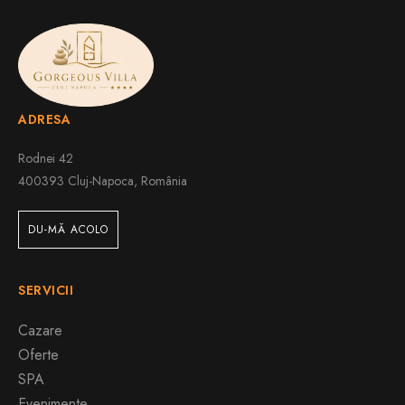
ADRESA
Rodnei 42
400393 Cluj-Napoca, România
DU-MĂ ACOLO
SERVICII
Cazare
Oferte
SPA
Evenimente