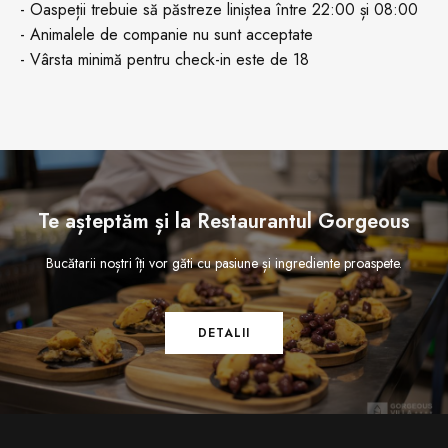
- Oaspeții trebuie să păstreze liniștea între 22:00 și 08:00
- Animalele de companie nu sunt acceptate
- Vârsta minimă pentru check-in este de 18
Te așteptăm și la Restaurantul Gorgeous
Bucătarii noștri îți vor găti cu pasiune și ingrediente proaspete.
DETALII